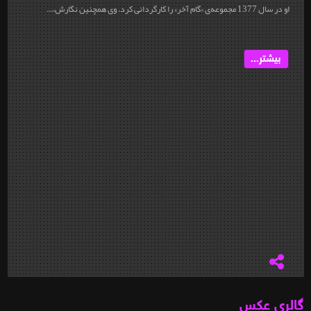
او در سال 1377 مجموعه‌ی «گام آخر» را کارگردانی کرد. وی همچنین نگارش،...
بیشتر...
گالری عکس