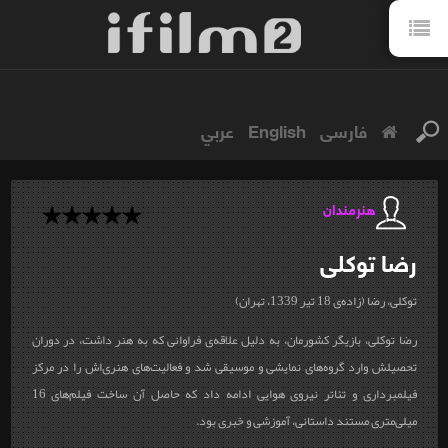
فارسی
English
عربي
هنرمندان
رضا
توکلی
توکلی، رضا (زاده‌ی 18 تیر 1339، تهران)
رضا توکلی، بازیگر کشورمان، به دلیل علاقه‌ی فراوانی که به هنر داشت، در دوران
تحصیلش وارد گروه‌های نمایشی و موسیقی شد و فعالیت‌های هنری‌اش را در مرکز
فیلمبرداری و تئاتر نیروی هوایی ادامه داد که حاصل آن ساخت فیلم‌های 16
میلی‌متری مستند داستانی، آموزشی و خبری بود.