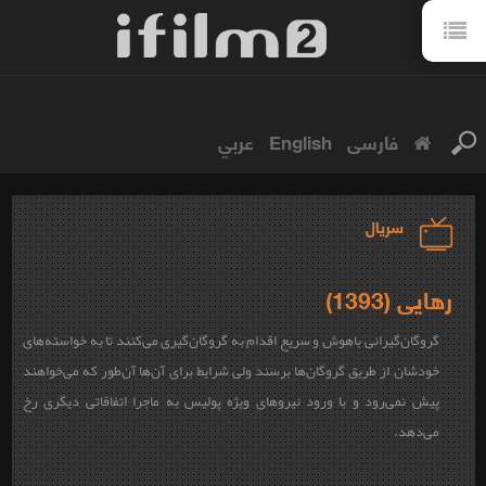
فارسی
English
عربي
سریال
رهایی (1393)
گروگان‌گیرانی باهوش و سریع اقدام به گروگان‌گیری می‌کنند تا به خواسته‌های
خودشان از طریق گروگان‌ها برسند ولی شرایط برای آن‌ها آن‌طور که می‌خواهند
پیش نمی‌رود و با ورود نیروهای ویژه پولیس به ماجرا اتفاقاتی دیگری رخ
می‌دهد.