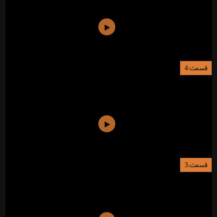
قسمت:4
قسمت:3