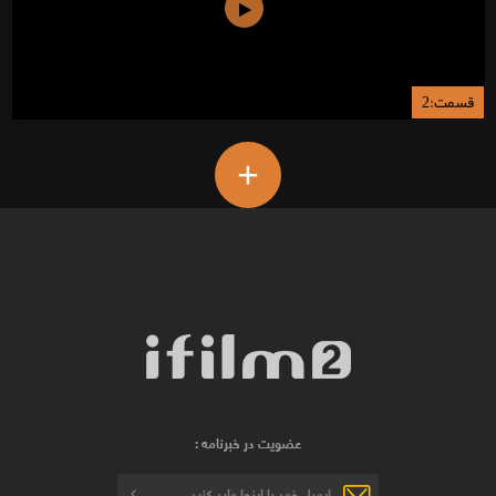
قسمت:2
+
عضویت در خبرنامه :