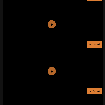
قسمت:6
قسمت:5