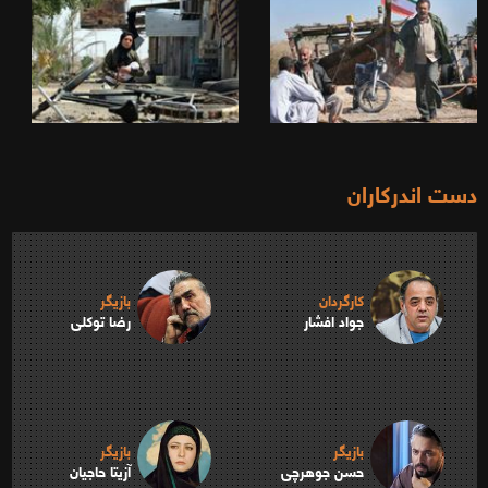
دست اندرکاران
کارگردان
بازیگر
جواد افشار
رضا توکلی
بازیگر
بازیگر
حسن جوهرچی
آزیتا حاجیان