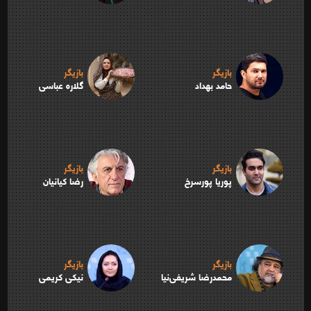
بازیگر
بازیگر
حامد بهداد
گلاره عباسی
بازیگر
بازیگر
پوریا پورسرخ
رضا کیانیان
بازیگر
بازیگر
محمدرضا شریفی‌نیا
نیکی کریمی