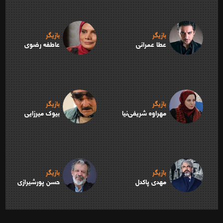
بازیگر
بازیگر
عطا عمرانی
عاطفه رضوی
بازیگر
بازیگر
مهراوه شریفی‌نیا
بیوک میرزایی
بازیگر
بازیگر
مهدی پاکدل
حسن پورشیرازی