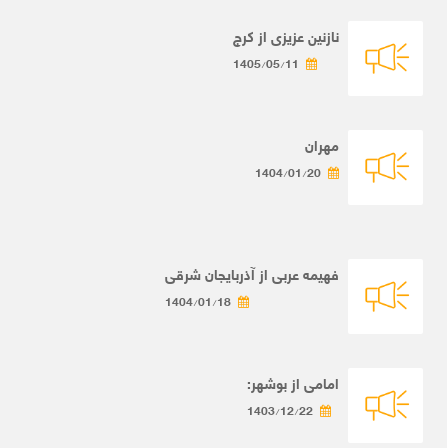
نازنین عزیزی از کرج
1405/05/11
مهران
1404/01/20
فهیمه عربی از آذربایجان شرقی
1404/01/18
امامی از بوشهر:
1403/12/22