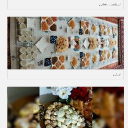
اسماعیل رضایی
امینی