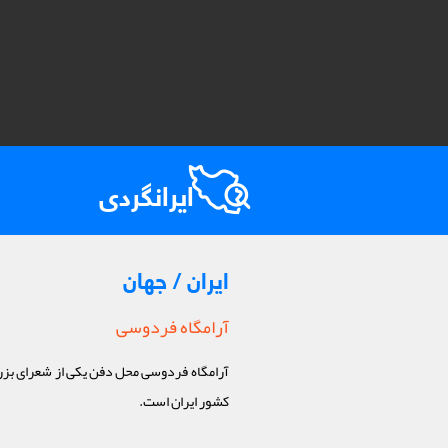
ایرانگردی
ایران / جهان
آرامگاه فردوسی
آرامگاه فردوسی محل دفن یکی از شعرای بز
کشور ایران است.