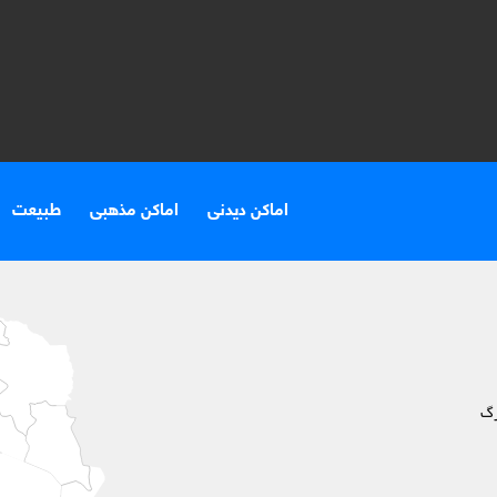
اماکن دیدنی
اماکن مذهبی
طبیعت
رگ