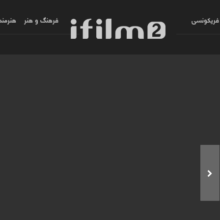
فریکونسی
فرهنگ و هنر
هنرمند