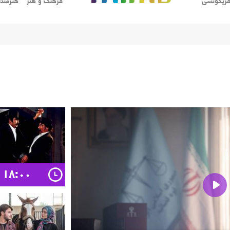
ریکونسی
فرهنگ و هنر
هنرمندا
۱۸:۰۰