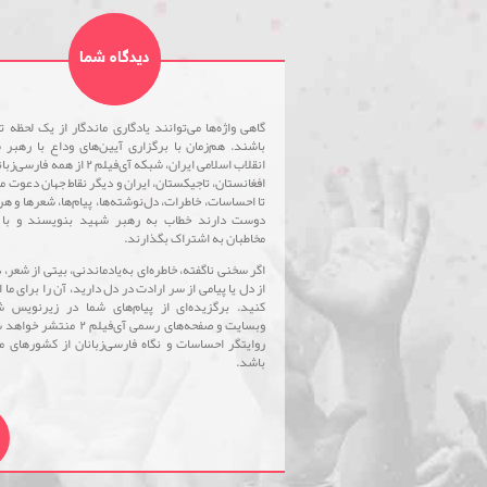
دیدگاه شما
گاهی واژه‌ها می‌توانند یادگاری ماندگار از یک لحظه ت
باشند. هم‌زمان با برگزاری آیین‌های وداع با رهبر 
انقلاب اسلامی ایران، شبکه آی‌فیلم ۲ از همه ف
افغانستان، تاجیکستان، ایران و دیگر نقاط جهان دعوت م
تا احساسات، خاطرات، دل‌نوشته‌ها، پیام‌ها، شعرها و هر
دوست دارند خطاب به رهبر شهید بنویسند و با 
مخاطبان به اشتراک بگذارند.
اگر سخنی ناگفته، خاطره‌ای به‌یادماندنی، بیتی از شعر، 
از دل یا پیامی از سر ارادت در دل دارید، آن را برای ما 
کنید. برگزیده‌ای از پیام‌های شما در زیرنویس ش
وبسایت و صفحه‌های رسمی آی‌فیلم ۲ منتش
روایتگر احساسات و نگاه فارسی‌زبانان از کشورهای م
باشد.