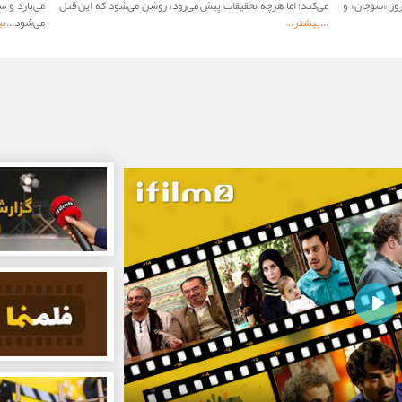
وز «سوجان» و
می‌کند؛ اما هرچه تحقیقات پیش می‌رود، روشن می‌شود که این قتل
می‌بازد و 
...
بیشتر...
می‌شود...
بی