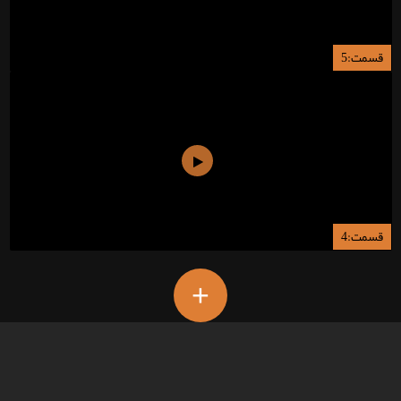
قسمت:5
قسمت:4
+