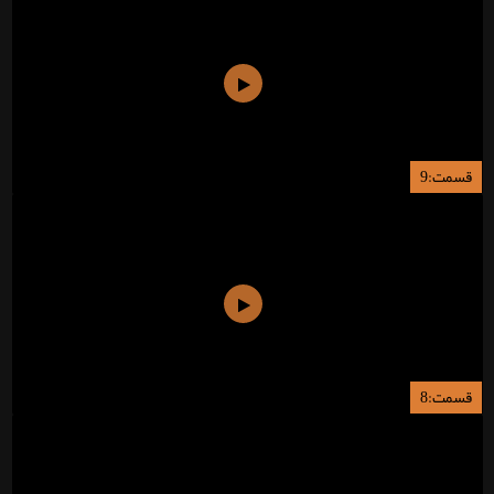
قسمت:9
قسمت:8