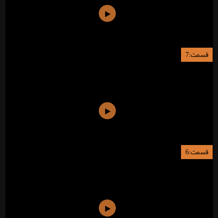
قسمت:7
قسمت:6