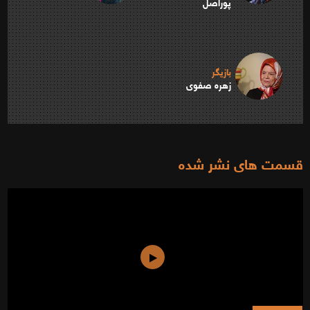
پوراصل
بازیگر
زهره صفوی
قسمت های نشر شده