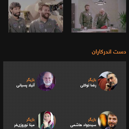
دست اندرکاران
بازیگر
بازیگر
رضا توکلی
آتیلا پسیانی
بازیگر
بازیگر
سیدجواد هاشمی
مینا نوروزی‌فر