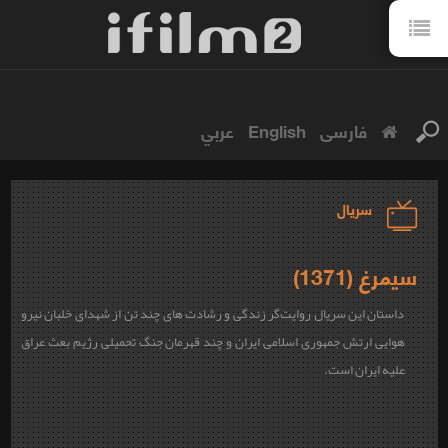
فارسی
English
عربي
سریال
سیمرغ (1371)
داستان این سریال روایت‌گر زندگی و رشادت های چند تن از شهدای خلبان نیرو
هوایی ارتش جمهوری اسلامی ایران و چند قهرمان جنگ تحمیلی رژیم بعث عراق
علیه ایران است.