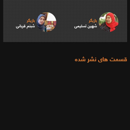
بازیگر
بازیگر
شهین تسلیمی
شبنم قربانی
قسمت های نشر شده