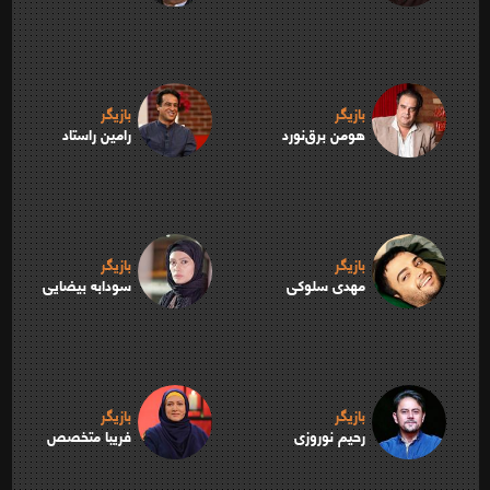
بازیگر
بازیگر
هومن برق‌نورد
رامین راستاد
بازیگر
بازیگر
مهدی سلوکی
سودابه بیضایی
بازیگر
بازیگر
رحیم نوروزی
فریبا متخصص