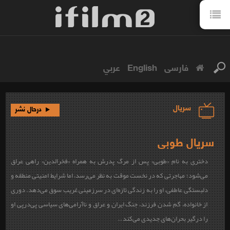
فارسی
English
عربي
سریال
درحال نشر
سریال طوبی
دختری به نام «طوبی» پس از مرگ پدرش به همراه «فخرالدین» راهی عراق
می‌شود؛ مهاجرتی که در نخست موقت به نظر می‌رسد، اما شرایط امنیتی منطقه و
دلبستگی عاطفی، او را به زندگی تازه‌ای در سرزمینی غریب سوق می‌دهد. دوری
از خانواده، گم شدن فرزند، جنگ ایران و عراق و ناآرامی‌های سیاسی پی‌درپی او
را درگیر بحران‌های جدیدی می‌کند…