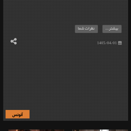
بیشتر...
نظرات شما
1405/04/01
آنونس