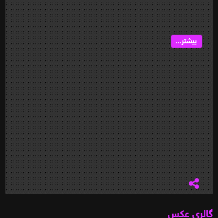
بیشتر...
گالری عکس