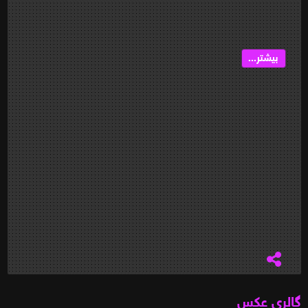
بیشتر...
گالری عکس