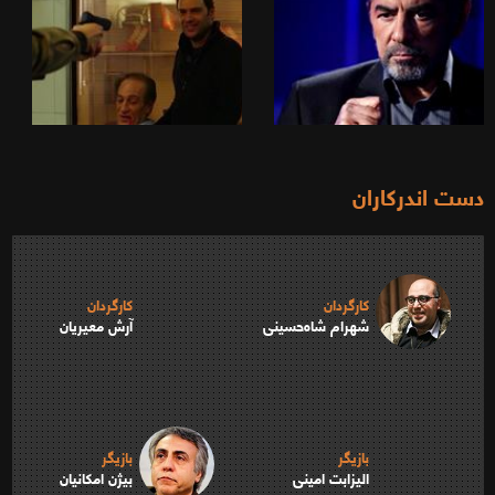
دست اندرکاران
کارگردان
کارگردان
شهرام شاه‌حسینی
آرش معیریان
بازیگر
بازیگر
الیزابت امینی
بیژن امکانیان