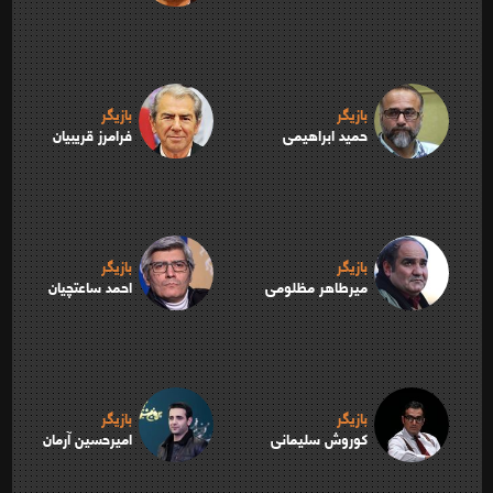
بازیگر
بازیگر
حمید ابراهیمی
فرامرز قریبیان
بازیگر
بازیگر
میرطاهر مظلومی
احمد ساعتچیان
بازیگر
بازیگر
کوروش سلیمانی
امیرحسین آرمان