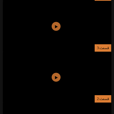
قسمت:3
قسمت:2