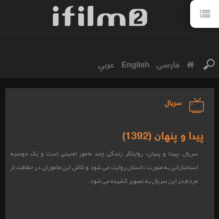
فارسی
English
عربي
سریال
پیدا و پنهان (1392)
سریال «پیدا و پنهان» روایتگر زندگی چند مامور امنیتی است و یک دوسیه
استخباراتی به صورت داستان روایت می شود و تلاش این ماموران در حفاظت از
مردم در این سریال به تصویر کشیده می شود.