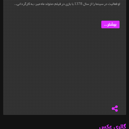
او فعالیت در سینما را از سال 1378 با بازی در فیلم «متولد ماه مهر» به کارگردانی...
بیشتر...
گالری عکس