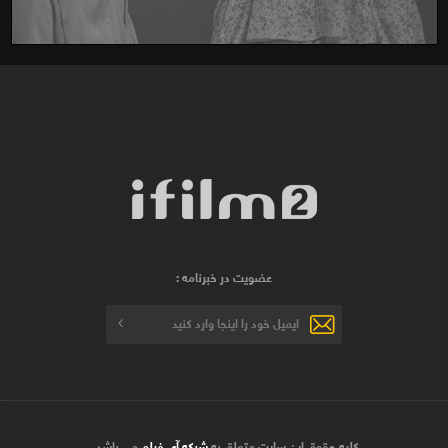
عضویت در خبرنامه :
کلیه حقوق این سایت متعلق به
شبکه آی فیلم
می باشد .