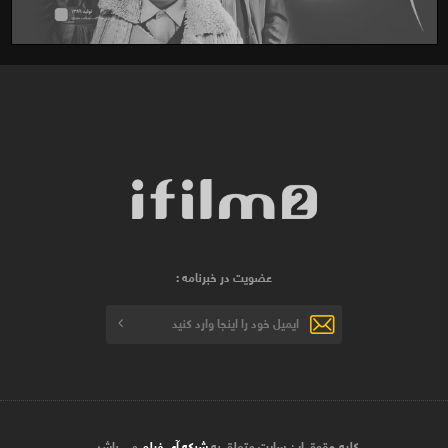
عضویت در خبرنامه :
کلیه حقوق این سایت متعلق به
شبکه آی فیلم
می باشد .