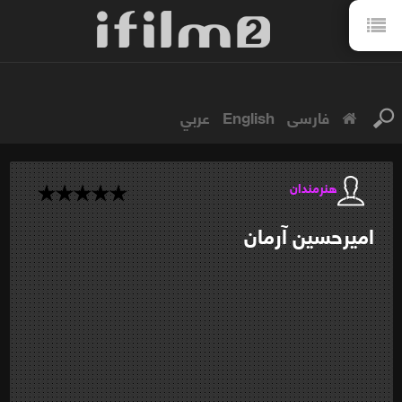
فارسی
English
عربي
هنرمندان
امیرحسین
آرمان