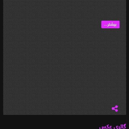
بیشتر...
گالری عکس