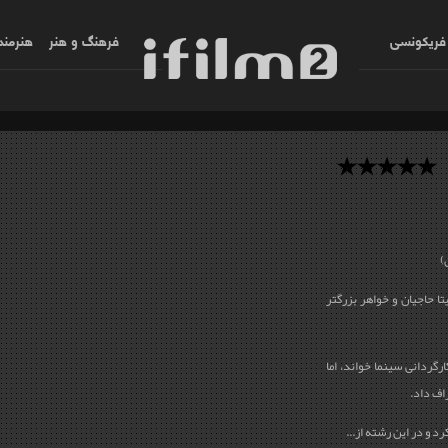
فریکونسی
فرهنگ و هنر
هنرمند
تا حاجیان و خواهر بزرگتر
رگردانی سينما خواند، اما
اف داد.
 و در این رشته از...