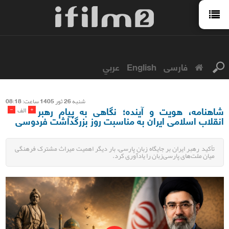
فارسی
English
عربي
شنبه 26 ثور 1405 ساعت: 08:18
شاهنامه، هویت و آینده؛ نگاهی به پیام رهبر
-
+
الف
انقلاب اسلامی ایران به مناسبت روز بزرگداشت فردوسی
تأکید رهبر ایران بر جایگاه زبان پارسی، بار دیگر اهمیت میراث مشترک فرهنگی
میان ملت‌های پارسی‌زبان را یادآوری کرد.