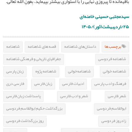
باقیمانده تا پیروزی نهایی را با استواری بیشتر بپیماید، بِعَون‌ِ الله تعالی.
سیدمجتبی حسینی خامنه‌ای
۲۵/اردیبهشت(ثور)/۱۴۰۵
برچسب ها
داستان‌های شاهنامه
قصه های شاهنامه
شاهنامه
شاهنامه فردوسی
جغرافیای تاریخی و فرهنگی شاهنامه
شاهنامه خوانی
شاهنامه‌خوانی
شاهنامه پژوه
زبان پارسی
فرهنگ و ادب پارسی
ادبیات فارسی
زبان فارسی
فارسی دری
شعر فارسی
شعر و ادب فارسی
پاسداشت زبان فارسی
ابوالقاسم فردوسی
بزرگداشت حکیم ابوالقاسم فردوسی
زادروز فردوسی
روز بزرگداشت فردوسی