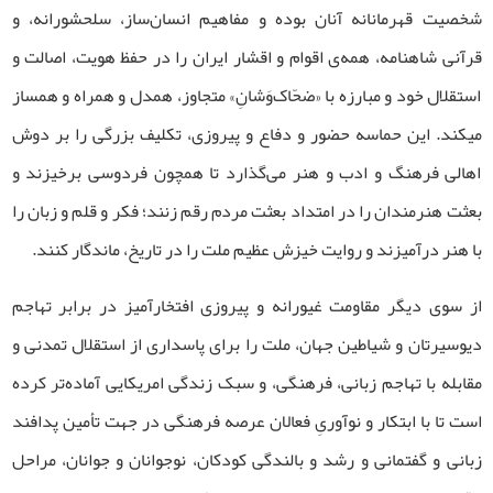
شخصیت قهرمانانه‌ آنان بوده و مفاهیم انسان‌ساز، سلحشورانه، و
قرآنی شاهنامه، همه‌ی اقوام و اقشار ایران را در حفظ هویت، اصالت و
استقلال خود و مبارزه با «ضحّاک‌وَشانِ» متجاوز، همدل و همراه و همساز
میکند. این حماسه‌ حضور و دفاع و پیروزی، تکلیف بزرگی را بر دوش
اهالی فرهنگ و ادب و هنر می‌گذارد تا همچون فردوسی برخیزند و
بعثت هنرمندان را در امتداد بعثت مردم رقم زنند؛ فکر و قلم و زبان را
با هنر درآمیزند و روایت خیزش عظیم ملت را در تاریخ، ماندگار کنند.
از سوی دیگر مقاومت غیورانه و پیروزی افتخارآمیز در برابر تهاجم
دیوسیرتان و شیاطین جهان، ملت را برای پاسداری از استقلال تمدنی و
مقابله با تهاجم زبانی، فرهنگی، و سبک زندگی امریکایی آماده‌تر کرده
است تا با ابتکار و نوآوریِ فعالان عرصه‌ فرهنگی در جهت تأمین پدافند
زبانی و گفتمانی و رشد و بالندگی کودکان، نوجوانان و جوانان، مراحل