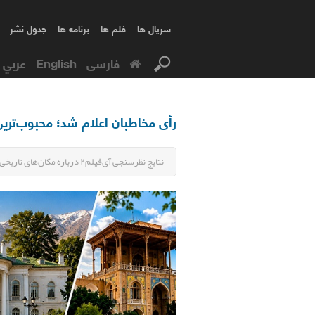
سریال ها
فلم ها
برنامه ها
جدول نشر
فارسی
English
عربي
رأی مخاطبان اعلام شد؛ محبوب‌ترین
نتایج نظرسنجی آی‌فیلم۲ درباره مکان‌های تاریخی ایران اعلام شد و «کاخ‌های سعدآباد» در صدر انتخاب مخاطبان قرار گرفت.