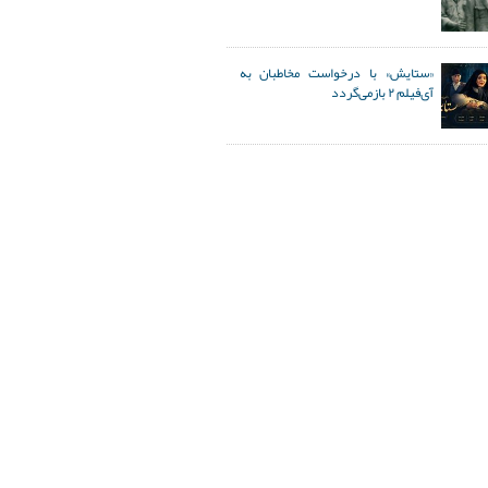
«ستایش» با درخواست مخاطبان به
آی‌فیلم ۲ بازمی‌گردد