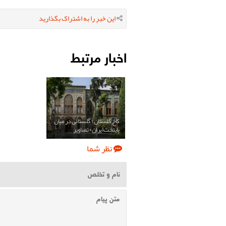
این خبر را به اشتراک بگذارید
اخبار مرتبط
کاخ گلستان ؛ گلستانی در میان
پایتخت ایران+تصاویر
نظر شما