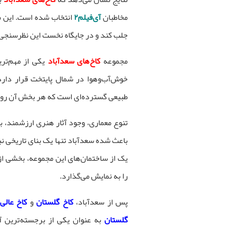
مخاطبان
آی‌فیلم۲
انتخاب شده است. این م
جلب کند و در جایگاه نخست این نظرسنجی 
مجموعه
کاخ‌های سعدآباد
یکی از مهم‌تری
خوش‌آب‌وهوا در شمال پایتخت قرار دارد.
طبیعی گسترده‌ای است که هر بخش آن روایتگ
تنوع معماری، وجود آثار هنری ارزشمند، باغ
باعث شده سعدآباد تنها یک بنای تاریخی نب
یک از ساختمان‌های این مجموعه، بخشی از
را به نمایش می‌گذارد.
پس از سعدآباد،
کاخ گلستان
و
کاخ عالی‌ق
گلستان
به عنوان یکی از برجسته‌ترین آثا