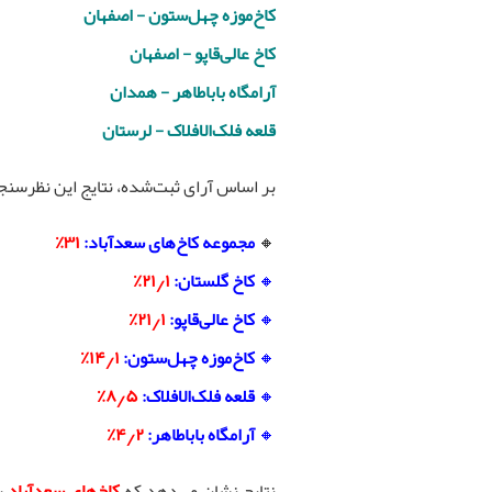
کاخ‌موزه چهل‌ستون - اصفهان
کاخ عالی‌قاپو - اصفهان
آرامگاه باباطاهر - همدان
قلعه فلک‌الافلاک - لرستان
بر اساس آرای ثبت‌شده، نتایج این نظرسنج
🔸
مجموعه کاخ‌های سعدآباد:
۳۱٪
🔸
کاخ گلستان:
۲۱٫۱٪
🔸
کاخ عالی‌قاپو:
۲۱٫۱٪
🔸
کاخ‌موزه چهل‌ستون:
۱۴٫۱٪
🔸
قلعه فلک‌الافلاک:
۸٫۵٪
🔸
آرامگاه باباطاهر:
۴٫۲٪
نتایج نشان می‌دهد که
کاخ‌های سعدآباد
ب