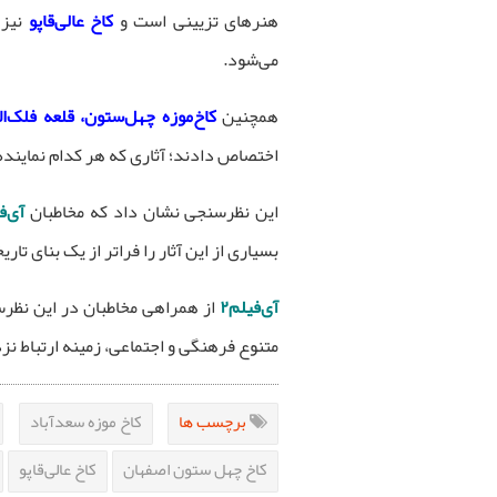
هنرهای تزیینی است و
کاخ عالی‌قاپو
نیز 
می‌شود.
همچنین
کاخ‌موزه چهل‌ستون، قلعه فلک‌ال
اختصاص دادند؛ آثاری که هر کدام نماینده
این نظرسنجی نشان داد که مخاطبان
آی‌ف
بسیاری از این آثار را فراتر از یک بنای ت
آی‌فیلم۲
از همراهی مخاطبان در این نظر
متنوع فرهنگی و اجتماعی، زمینه ارتباط نزد
برچسب ها
کاخ موزه سعدآباد
کاخ چهل ستون اصفهان
کاخ عالی‌قاپو