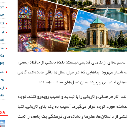
мут
сҳо
کتا
ثبت
تصا
ги
ба
مجموعه‌ای از بناهای قدیمی نیست؛ بلکه بخشی از حافظه جمعی،
ард
مار می‌رود. بناهایی که در طول سال‌ها باقی مانده‌اند، گاهی
«ما
روس
به‌های اجتماعی و پیوند میان نسل‌های مختلف هستند.
نقش
ند آثار فرهنگی و تاریخی را با تهدید و آسیب روبه‌رو کنند، توجه
شته مورد توجه قرار می‌گیرد. آسیب به یک بنای تاریخی، تنها
پربی
شی از داستان‌ها، هنرها و نشانه‌های فرهنگی یک جامعه را تحت