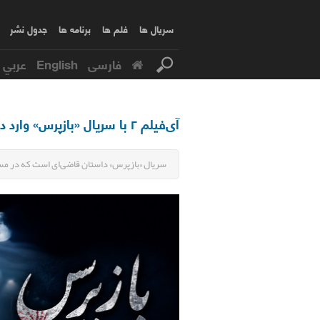
سریال ها
فلم ها
برنامه ها
جدول نشر
فارسی
English
عربي
آی‌فیلم ۲ با سریال «بازپرس» وارد دنیای پرونده‌های مرموز می‌شود
سریال «بازپرس» داستان قاضی‌ای است که در مسی