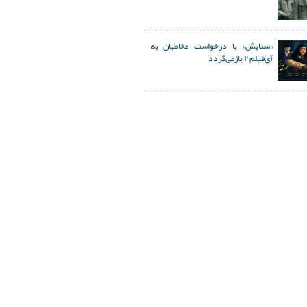
«ستایش» با درخواست مخاطبان به
آی‌فیلم ۲ بازمی‌گردد