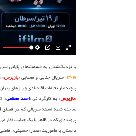
Settings
PIP
Download
Enter
fullscreen
با نزدیک‌شدن به قسمت‌های پایانی سریا
۱۴۰۵
، سریال جنایی و معمایی «
بازپرس
» 
پیچیده از تخلفات اقتصادی و رازهای پنهان 
«
بازپرس
» به کارگردانی «
احمد معظمی
»، ت
ساخته شده است؛ سریالی که در فضای قضا
پرونده‌ای که در ظاهر با یک جنایت آغاز می‌
داستان با مأموریت «صدرا حسینی»، قاضی ت