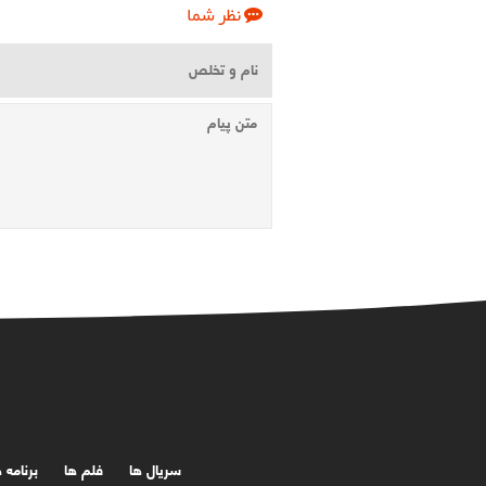
نظر شما
سریال ها
فلم ها
برنامه 