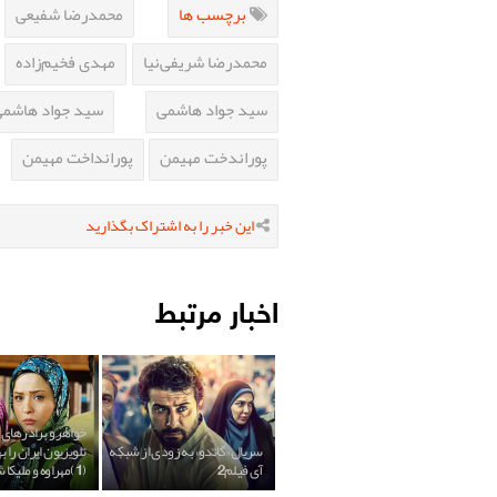
برچسب ها
محمدرضا شفیعی
محمدرضا شریفی‌نیا
مهدی فخیم‌زاده
سید جواد هاشمی
سید جواد هاشمی 
پوراندخت مهیمن
پورانداخت مهیمن
این خبر را به اشتراک بگذارید
اخبار مرتبط
خواهر و برادرهای 
سریال «گاندو» به زودی از شبکه
تلویزیون ایران را 
آی فیلم2
(1)مهراوه و ملیکا شریفی نیا