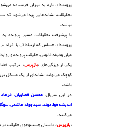
پرونده‌ای تازه به تهران فرستاده می‌
تحقیقات، نشانه‌هایی پیدا می‌شود که ن
نباشد.
با پیشرفت تحقیقات، مسیر پرونده به 
پرونده‌ای حساس که ارتباط آن با افراد نز
میان وظیفه قانونی، حقیقت پرونده و روابط
یکی از ویژگی‌های «
بازپرس
»، ترکیب فضا
کوچک می‌تواند نشانه‌ای از یک مشکل بز
باشد.
در این سریال،
محسن قصابیان، فرهاد قا
اندیشه فولادوند، سیدجواد هاشمی، سوگل
می‌کنند.
«
بازپرس
» داستان جست‌وجوی حقیقت در میا