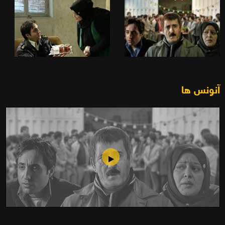
آنونس ها
شاه کلید(1388)