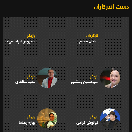
دست اندرکاران
کارگردان
بازیگر
سامان مقدم
سیروس ابراهیم‌زاده
بازیگر
بازیگر
امیرحسین رستمی
مجید مظفری
بازیگر
بازیگر
کیانوش گرامی
بهاره رهنما