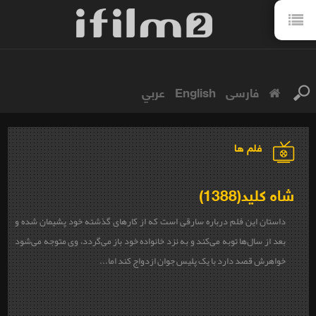
فارسی
English
عربي
فلم ها
شاه کلید(1388)
داستان این فلم درباره سارقی است که از کارهای گذشته خود پشیمان شده و
بعد از سال‌ها توبه می‌کند و به نزد خانواده خود باز می‌گردد، وی متوجه می‌شود
خواهرش قصد دارد با یک پلیس جوان ازدواج کند اما...