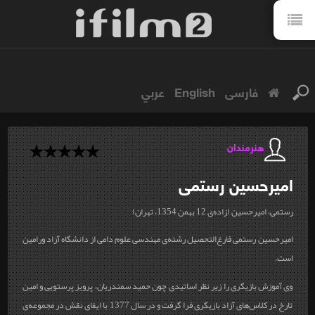
فارسی
English
عربي
هنرمندان
امیرحسین
رستمی
رستمی، امیرحسین (زاده‌ی 12 بهمن 1354، تهران)
امیرحسین رستمی فارغ‌التحصیل رشته‌ی مهندسی علوم دامی از دانشگاه آزاد ورامین
است.
وی آموزش بازیگری را زیر نظر اساتیدی چون حمید سمندریان، پرویز پرستویی و امین
تارخ در کلاس‌های آزاد بازیگری فرا گرفت و در سال 1377 با ایفای نقش در مجموعه‌ی