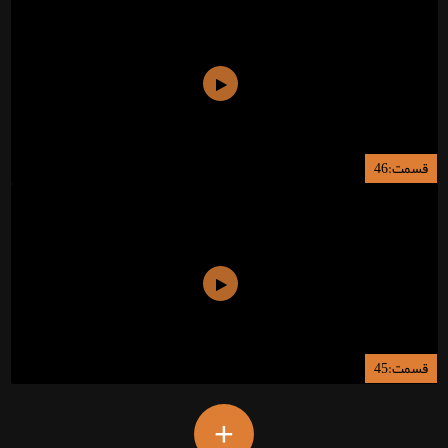
قسمت:46
قسمت:45
+