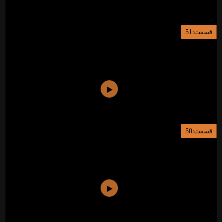
قسمت:51
قسمت:50