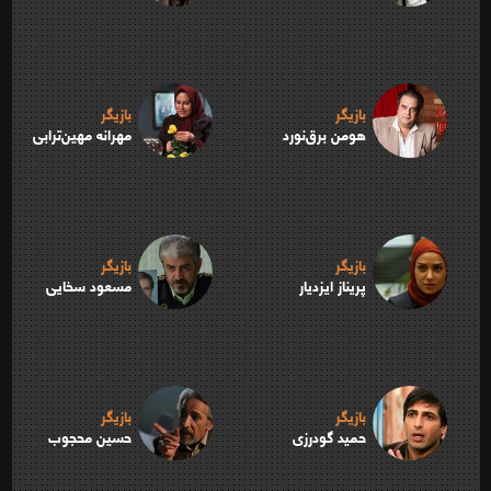
بازیگر
بازیگر
هومن برق‌نورد
مهرانه مهین‌ترابی
بازیگر
بازیگر
پریناز ایزدیار
مسعود سخایی
بازیگر
بازیگر
حمید گودرزی
حسین محجوب