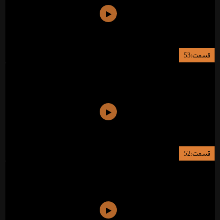
قسمت:53
قسمت:52