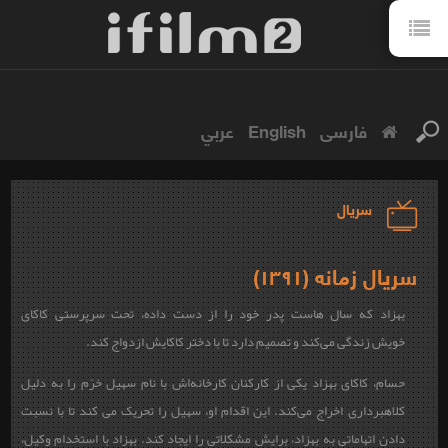
فارسی
English
عربي
سریال
سریال زمانه (۱۳۹۱)
بهزاد
که سال‌ هاست پدر خود را از دست داده، تحت سرپرستی کاکای
خویش زندگی می‌کند و تصمیم دارد تا با دختر کاکایش ازدواج کند.
حسام، کاکای بهزاد یکی از کارکنان کارخانه‌اش با نام سهیل خرّم را به دلیل
کلاهبرداری اخراج می‌کند. این اقدام او، سهیل را تحریک می کند تا با نسبت
دادن اتهاماتی به بهزاد، برایش مشکلاتی را ایجاد کند. بهزاد با استخدام وکیل،