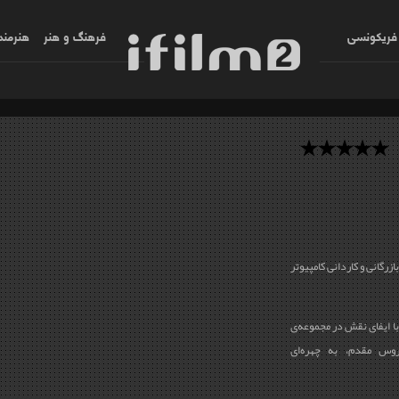
فریکونسی
فرهنگ و هنر
هنرمند
رگانی و کاردانی کامپیوتر
و با ایفای نقش در مجموعه‌ی
ارگردانی سیروس مقدم، به چهره‌ای