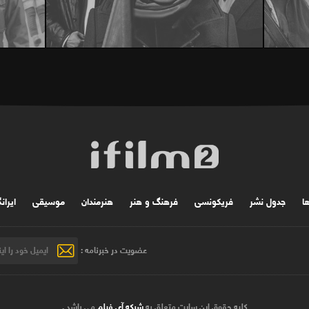
ها
جدول نشر
فریکونسی
فرهنگ و هنر
هنرمندان
موسیقی
ایران
عضویت در خبرنامه :
کلیه حقوق این سایت متعلق به
شبکه آی فیلم
می باشد .