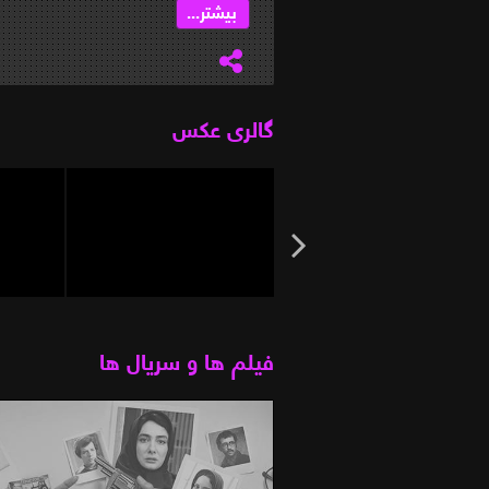
...
بیشتر...
گالری عکس
فیلم ها و سریال ها