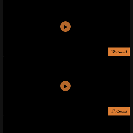
قسمت:18
قسمت:17