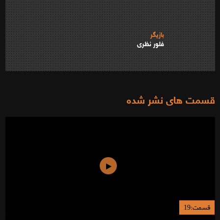
بازیگر
فلور نظری
قسمت های نشر شده
قسمت:19