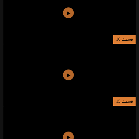
قسمت:16
قسمت:15