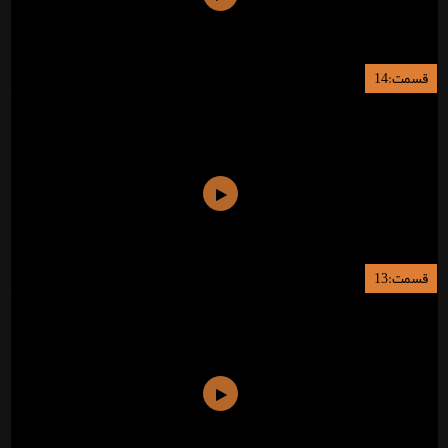
قسمت:14
قسمت:13