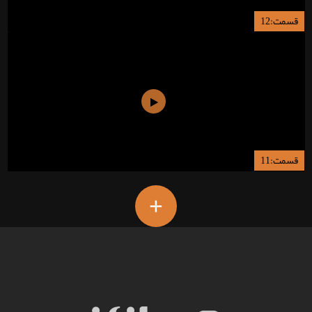
قسمت:12
قسمت:11
+