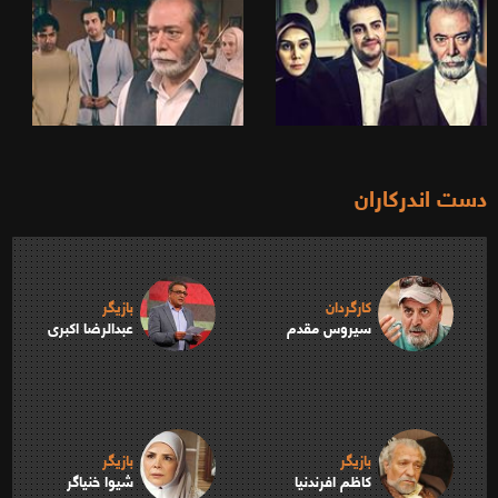
دست اندرکاران
کارگردان
بازیگر
سیروس مقدم
عبدالرضا اکبری
بازیگر
بازیگر
کاظم افرندنیا
شیوا خنیاگر