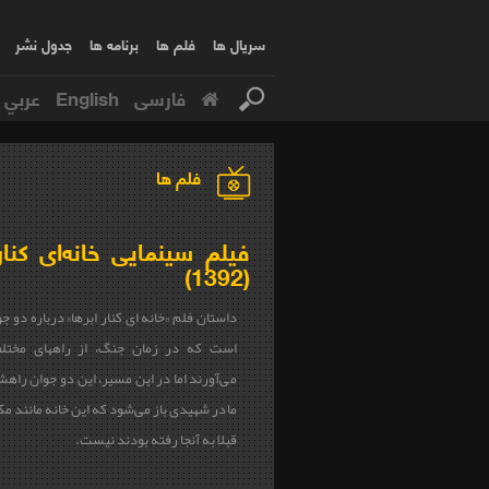
سریال ها
فلم ها
برنامه ها
جدول نشر
فارسی
English
عربي
فلم ها
فیلم سینمایی خانه‌ای کنار 
(1392)
داستان فلم «
خانه ای کنار ابرها
» درباره دو جو
است که در زمان جنگ، از راههای مختل
می‌آورند اما در این مسیر، این دو جوان راهش
مادر شهیدی باز می‌شود که این خانه مانند مک
قبلا به آنجا رفته بودند نیست.