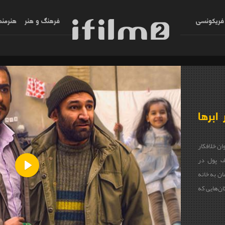
فریکونسی
فرهنگ و هنر
هنرمند
ابرها
ان خلافکار
ف پول در
ان به خانه
Play
ان‌هایی که