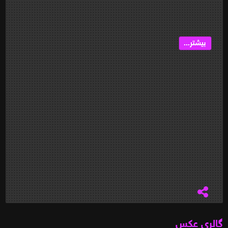
بیشتر...
گالری عکس