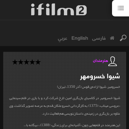
فارسی
English
عربي
هنرمندان
شیوا
خسرومهر
خسرومهر، شیوا (زاده‌ی قوس/آذر 1350، تهران)
شیوا خسرومهر در کلاس‎های بازیگری امین تارخ شرکت کرد و با بازی در فلم سینمایی
«عروسی مهتاب» (1375) به کارگردانی خسرو ملکان قدم به عرصه‌ تصویر گذاشت. وی
علاوه بر بازیگری در زمینه‌ی داستان‌نویسی هم فعالیت دارد.
این هنرمند در فلم‌هایی چون «آشیانه‌ای برای زندگی» (1388)، «بیگانه با...