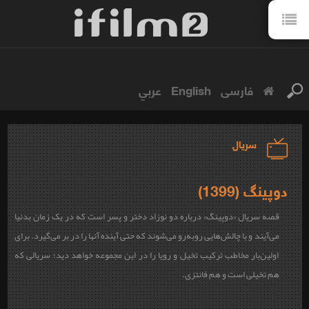
فارسی
English
عربي
سریال
دوپینگ (1399)
قصه سریال «دوپینگ» درباره دو نوزاد دختر و پسر است که در یک زمان بدنیا
می‌آیند و با چالش‌هایی روبه‌رو می‌شوند که حتی آینده آنها را در بر می‌گیرد. برای
اولین‌بار مخاطب ترکیب تخیل و رویا را در این مجموعه خواهد دید؛ سریالی که
هم تخیلی است و هم فانتزی.