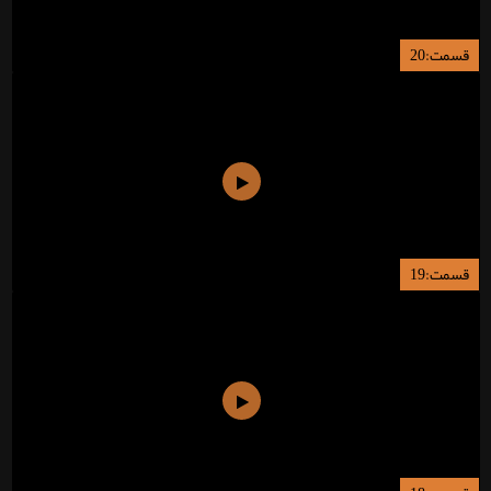
قسمت:20
قسمت:19