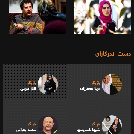
دست اندرکاران
بازیگر
بازیگر
مینا جعفرزاده
الناز حبیبی
بازیگر
بازیگر
شیوا خسرومهر
محمد بحرانی