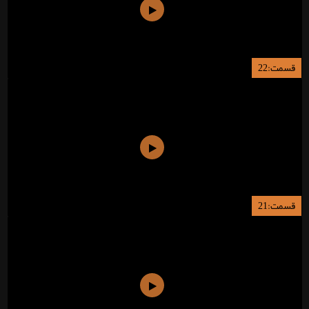
قسمت:22
قسمت:21