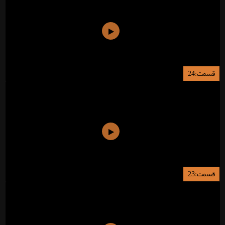
قسمت:24
قسمت:23