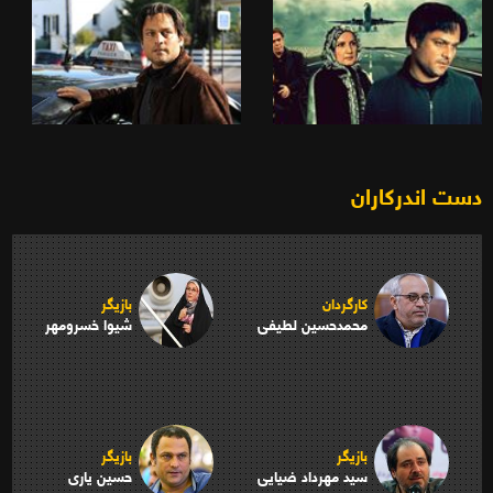
دست اندرکاران
کارگردان
بازیگر
محمدحسین لطیفی
شیوا خسرومهر
بازیگر
بازیگر
سید مهرداد ضیایی
حسین یاری