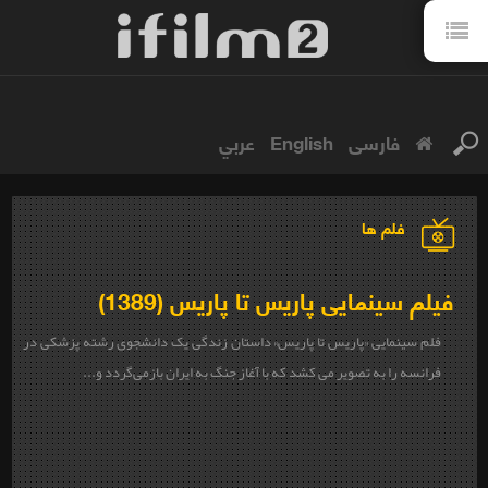
فارسی
English
عربي
فلم ها
فیلم سینمایی پاریس تا پاریس (1389)
فلم سینمایی «
پاریس تا پاریس
» داستان زندگی یک دانشجوی رشته پزشکی در
فرانسه را به تصویر می کشد که با آغاز جنگ به ایران بازمی‌گردد و...