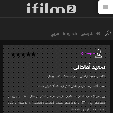
فارسی
English
عربي
هنرمندان
سعید
آقاخانی
آقاخانی، سعید (زاده‌ی 20 اردیبهشت 1350، بیجار)
سعید آقاخانی دانش‌آموخته‌ی تئاتر از دانشگاه تهران است.
وی پس از مطرح شدن به عنوان بازیگر حرفه‌ای تئاتر، از سال 1372 با بازی در
مجموعه‌ی «پرواز 57» پا به عرصه‌ی تصویر گذاشت و فعالیتش را به عنوان بازیگر،
نویسنده و کارگردان ادامه داد.