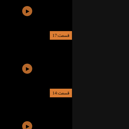
قسمت:17
قسمت:14