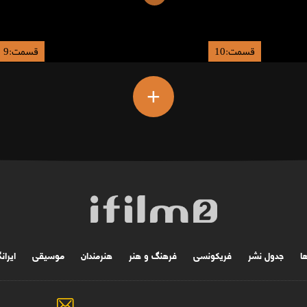
قسمت:10
قسمت:9
+
ها
جدول نشر
فریکونسی
فرهنگ و هنر
هنرمندان
موسیقی
ایران