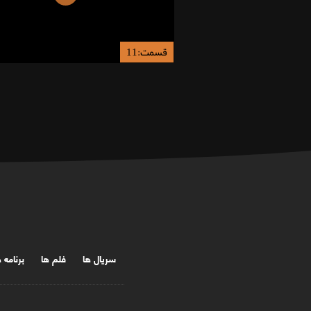
قسمت:11
سریال ها
فلم ها
برنامه 