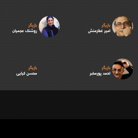
بازیگر
بازیگر
امیر غفارمنش
روشنک عجمیان
بازیگر
بازیگر
احمد پورمخبر
محسن کیایی