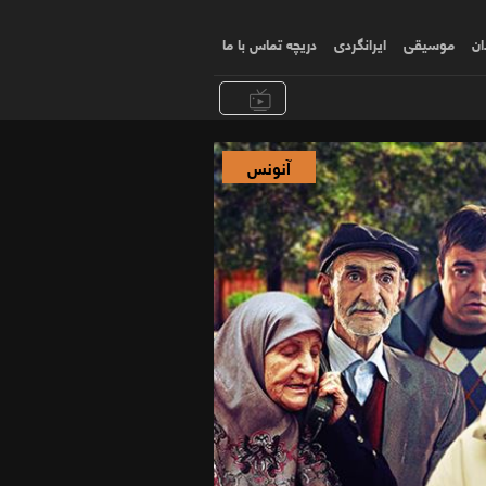
ان
موسیقی
ایرانگردی
دریچه تماس با ما
آنونس