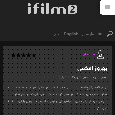
فارسی
English
عربي
هنرمندان
بهروز
افخمی
افخمی، بهروز (زاده‌ی 2 آبان 1335، تهران)
بهروز افخمی فارغ‌التحصیل رشته‎ی تدوین از مدرسه‌ی عالی تلویزیون و سینما است. او
فعالیت هنری‌اش را با ساخت فیلم‌های کوتاه آغاز کرد. وی برای نخستین بار فعالیت در
سینمای حرفه‌ای را با مدیریت فیلمبرداری و ایفای نقش در فیلم «زیر باران» (1363)
تجربه کرد.