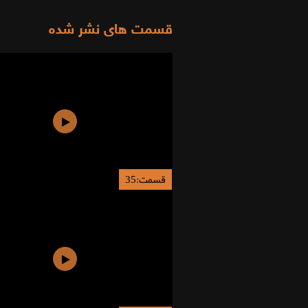
قسمت های نشر شده
قسمت:35