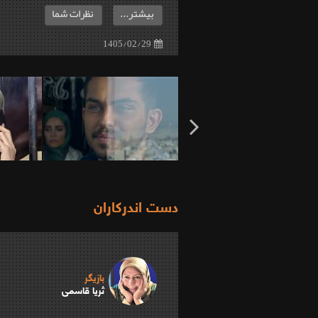
بیشتر...
نظرات شما
1405/02/29
دست اندرکاران
بازیگر
ثریا قاسمی