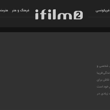
فریکونسی
فرهنگ و هنر
هنرمند
گی شخصی و
ندگی فریبا
 تلاش برای
ی خود است
 زیادی در