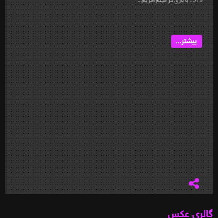
بیشتر...
گالری عکس