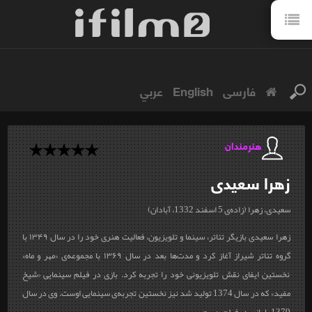
فارسی
English
عربي
هنرمندان
زهرا
سعیدی
سعیدی، زهرا (زاده‌ی 5 اسفند 1332، آبادان)
زهرا سعیدی بازیگر تئاتر، سینما و تلویزیون، فعالیت هنری خود را در سال ۱۳۴۹ با
گروه تئاتر شیراز آغاز کرد و مدت‌ها بعد در سال ۱۳۶۹ با مجموعه‌ی «مهر و ماه»
نخستین ایفای نقش تلویزیونی خود را تجربه کرد. بازی در فیلم سینمایی «شیخ
مفید» که در سال 1374 تولید شد نیز نخستین تجربه‌ی سینمایی اوست. وی در سال
1379 با بازی در فیلم «مریم...