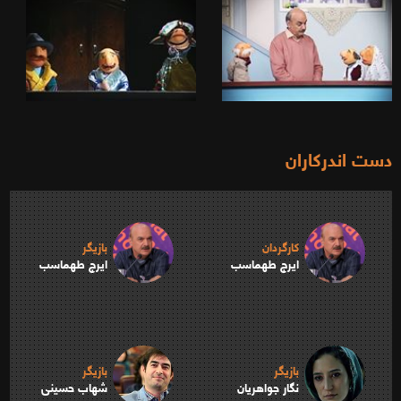
دست اندرکاران
کارگردان
بازیگر
ایرج طهماسب
ایرج طهماسب
بازیگر
بازیگر
نگار جواهریان
شهاب حسینی