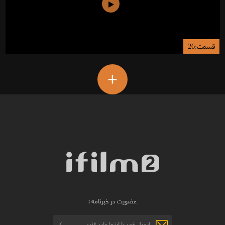
قسمت:26
+
عضویت در خبرنامه :