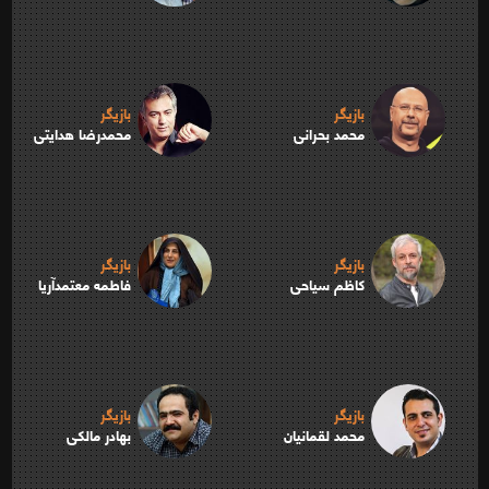
بازیگر
بازیگر
محمد بحرانی
محمدرضا هدایتی
بازیگر
بازیگر
کاظم سیاحی
فاطمه معتمدآریا
بازیگر
بازیگر
محمد لقمانیان
بهادر مالکی