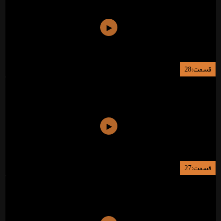
قسمت:28
قسمت:27