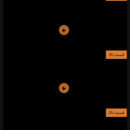
قسمت:30
قسمت:29