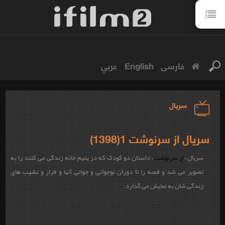
فارسی
English
عربي
سریال
سریال از سرنوشت 1(1398)
سریال «
از سرنوشت
» داستان دو کودک که در یتیم خانه زندگی می کنند را به
تصویر می شد و قصه را تا دوران نوجوانی و جوانی آنها و فراز و نشیب های
زندگی شان به نمایش می گذارد.