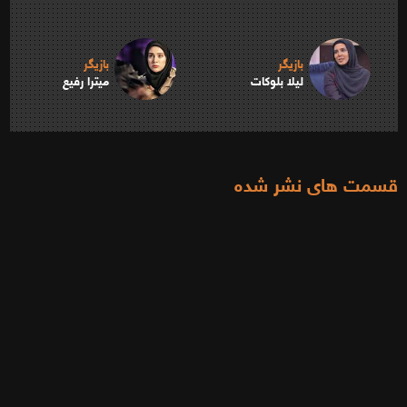
بازیگر
بازیگر
لیلا بلوکات
میترا رفیع
قسمت های نشر شده