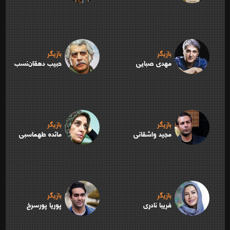
بازیگر
بازیگر
مهدی صبایی
حبیب دهقان‌نسب
بازیگر
بازیگر
مجید واشقانی
مائده طهماسبی
بازیگر
بازیگر
فریبا نادری
پوریا پورسرخ