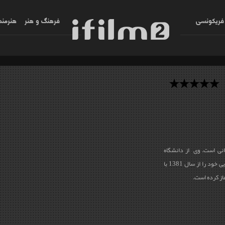
فریکونسی
فرهنگ و هنر
هنرمند
نی
است. وی از دانشگاه
صنعتی امیرکبیر تهران فارغ شده و فعالیت سینمایی خود را از سال 1381 با
از کرده است.