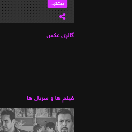
بیشتر...
گالری عکس
فیلم ها و سریال ها