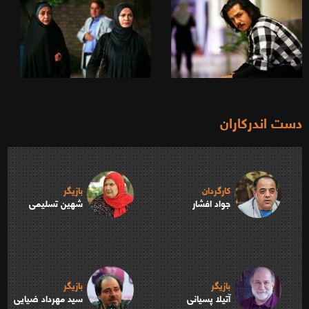
دست اندرکاران
کارگردان
بازیگر
جواد افشار
شهین تسلیمی
بازیگر
بازیگر
آتیلا پسیانی
سید مهرداد ضیایی