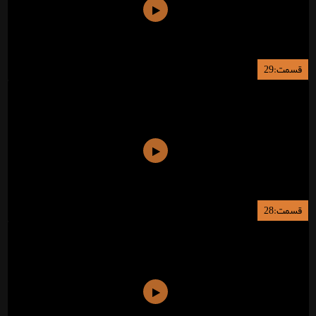
قسمت:29
قسمت:28