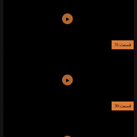
قسمت:31
قسمت:30