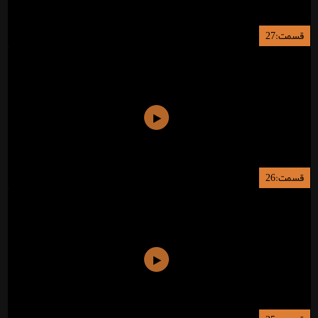
قسمت:27
قسمت:26