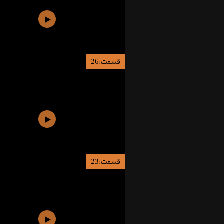
قسمت:26
قسمت:23