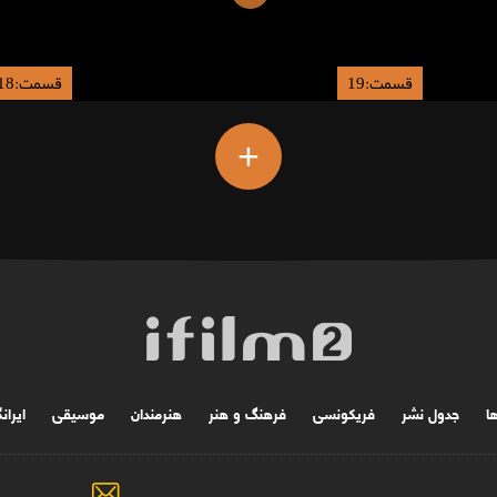
قسمت:19
قسمت:18
+
ها
جدول نشر
فریکونسی
فرهنگ و هنر
هنرمندان
موسیقی
ایران