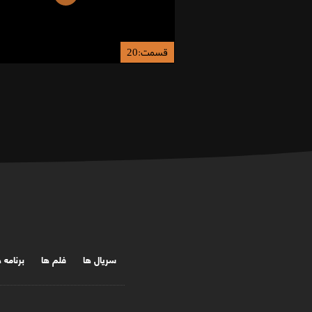
قسمت:20
سریال ها
فلم ها
برنامه 