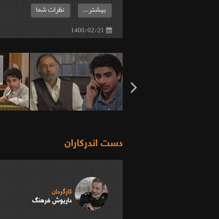
بیشتر...
نظرات شما
1400/02/21
دست اندرکاران
کارگردان
داریوش فرهنگ