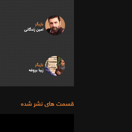
بازیگر
امین زندگانی
بازیگر
زیبا بروفه
قسمت های نشر شده