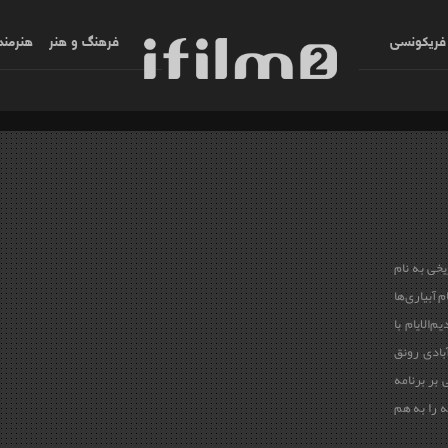
فریکونسی
فرهنگ و هنر
هنرمند
خی به نام
 آبیاری‌ها
‌الایام با
بادی رونق
 بر برنامه
 را به هم