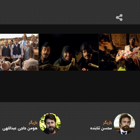
بازیگر
بازیگر
محسن تنابنده
هومن حاجی عبداللهی