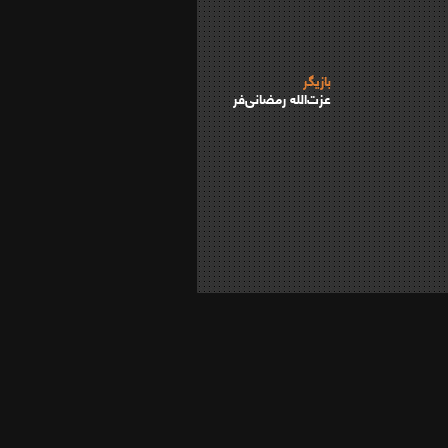
بازیگر
عزت‌الله رمضانی‌فر