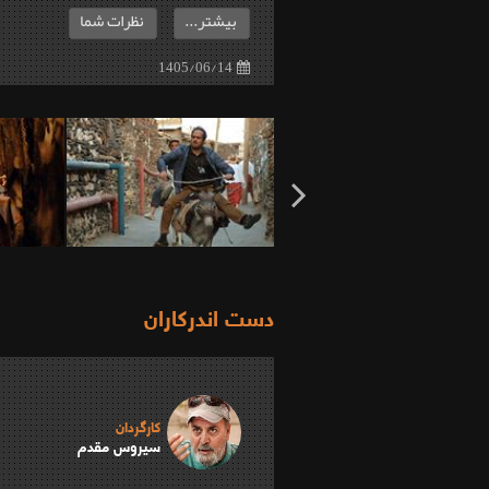
بیشتر...
نظرات شما
1405/06/14
دست اندرکاران
کارگردان
سیروس مقدم