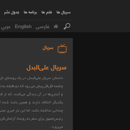
سریال ها
فلم ها
برنامه ها
جدول نشر
فارسی
English
عربي
سریال
سریال علی‌البدل
داستان سریال علی‌البدل در یک روستای تاری
چشمه قل‌قل پیش می رود که دو طایفه به نام
و آبناری‌ها در آن زندگی می‌کنند، که از قدیم
یکدیگر اختلاف دارند و همین باعث شده آ
چندانی نداشته باشد. اما این بار خبری مبنی
رئیس‌جمهور برای سفر به روستا، آرامش قریه
می‌ریزد.