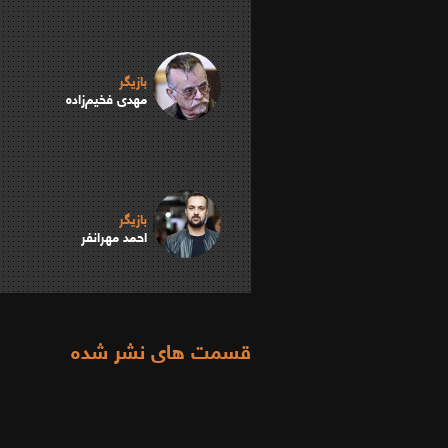
بازیگر
مهدی فخیم‌زاده
بازیگر
احمد مهرانفر
قسمت های نشر شده