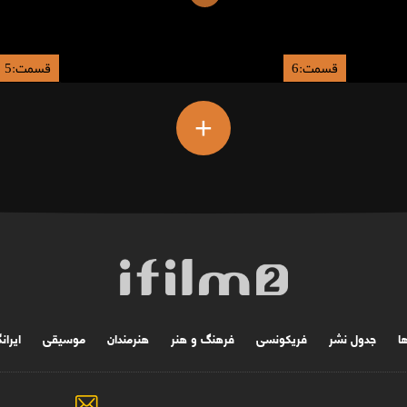
قسمت:6
قسمت:5
+
ها
جدول نشر
فریکونسی
فرهنگ و هنر
هنرمندان
موسیقی
ایران