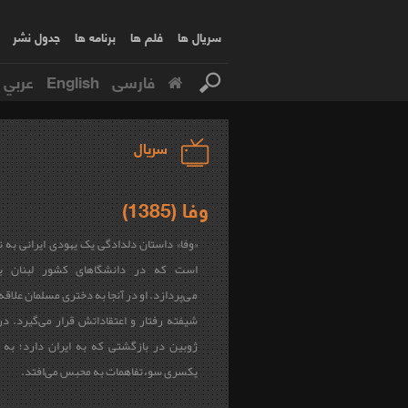
سریال ها
فلم ها
برنامه ها
جدول نشر
فارسی
English
عربي
سریال
وفا (1385)
«وفا» داستان دلدادگی یک یهودی ایرانی به ن
است که در دانشگاهای کشور لبنان ب
می‌پردازد. او در آنجا به دختری مسلمان علاقه
شیفته رفتار و اعتقاداتش قرار می‌گیرد. در
ژوبین در بازگشتی که به ایران دارد؛ به 
یکسری سوءتفاهمات به محبس می‌افتد.