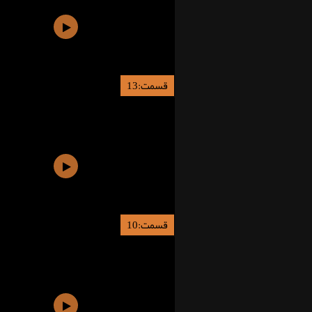
قسمت:13
قسمت:10