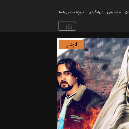
ان
موسیقی
ایرانگردی
دریچه تماس با ما
آنونس