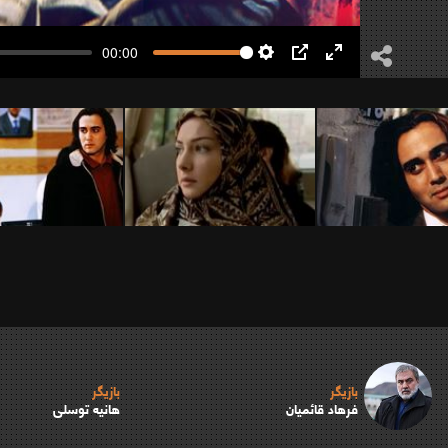
00:00
Settings
PIP
Enter
fullscreen
بازیگر
بازیگر
فرهاد قائمیان
هانیه توسلی