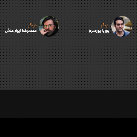
بازیگر
بازیگر
پوریا پورسرخ
محمدرضا ایران‌منش