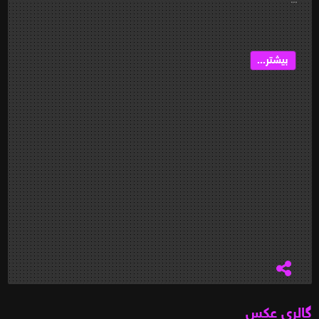
بیشتر...
گالری عکس