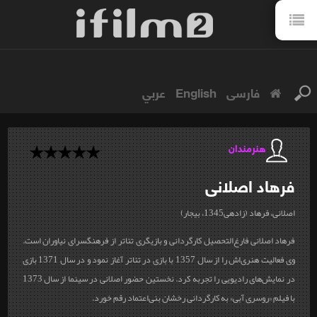
فارسی
English
عربي
هنرمندان
فرهاد
اصلانی
اصلانی، فرهاد (زاده‎ی1345، بیجار)
فرهاد اصلانی فارغ‌التحصیل کارگردانی و بازیگری تئاتر از فرهنگسرای نیاوران است.
وی فعالیت هنری‌اش را از سال 1357 با بازی در تئاتر آغاز نمود و در سال 1371 بازی
در نمایش‌های رادیویی را تجربه کرد. نخستین حضور اصلانی در سینما از سال 1373
با فیلم «روسری آبی» به کارگردانی رخشان بنی‌اعتماد رقم خورد.
...