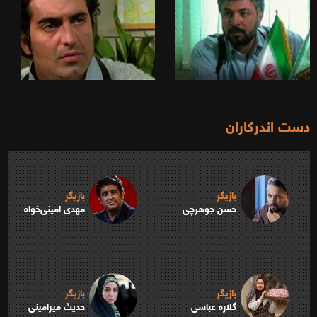
دست اندرکاران
بازیگر
بازیگر
حسن جوهرچی
مهدی امینی‌خواه
بازیگر
بازیگر
گلاره عباسی
حدیث میرامینی