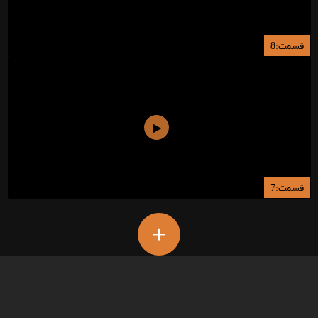
قسمت:8
قسمت:7
+