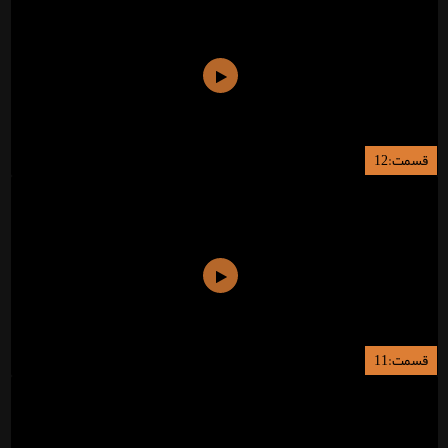
قسمت:12
قسمت:11