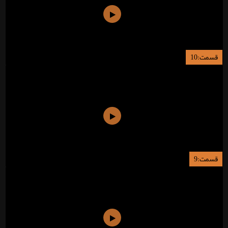
قسمت:10
قسمت:9