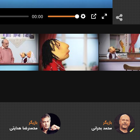
00:00
Settings
PIP
Enter
fullscreen
بازیگر
بازیگر
محمد بحرانی
محمدرضا هدایتی