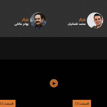
بازیگر
بازیگر
محمد لقمانیان
بهادر مالکی
قسمت:13
قسمت:12