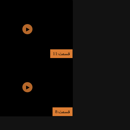
قسمت:11
قسمت:8