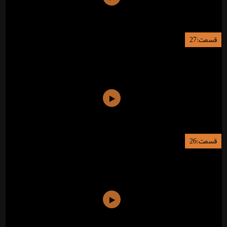
قسمت:27
قسمت:26