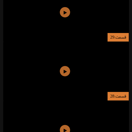
قسمت:29
قسمت:28