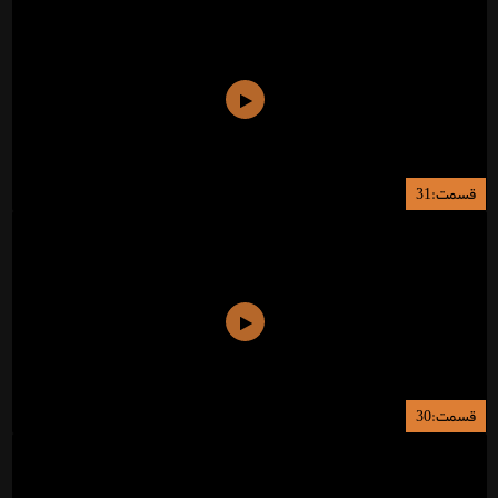
قسمت:31
قسمت:30