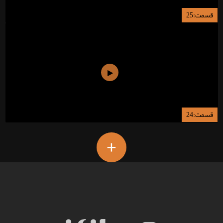
قسمت:25
قسمت:24
+