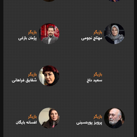
بازیگر
بازیگر
مهتاج نجومی
پژمان بازغی
بازیگر
بازیگر
سعید داخ
شقایق فراهانی
بازیگر
بازیگر
پرویز پورحسینی
افسانه بایگان