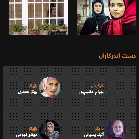
دست اندرکاران
کارگردان
بازیگر
بهرام عظیم‌پور
بهناز جعفری
بازیگر
بازیگر
آتیلا پسیانی
مهتاج نجومی