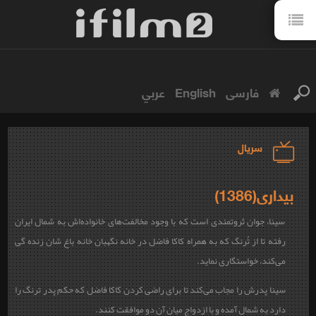
فارسی
English
عربي
سریال
بیداری(1386)
سینا، جوان ثروتمندی است که با وجود مخالفت‌های خانواده‌اش به شمال ایران
رفته تا از تُرنگ که به همراه کاکا فاضل در خانه نگهبان خانه باغ شان زنده گی
می‌کند، خواستگاری نماید.
سینا پدرش را مجاب می‌کند تا برای راضی کردن کاکا فاضل که حکم پدر ترنگ را
دارد به شمال آمده و با ازدواج میان آن دو موافقت کنند.