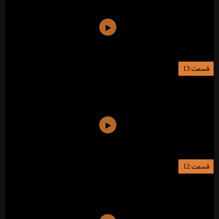
قسمت:13
قسمت:12