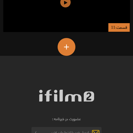
قسمت:11
+
عضویت در خبرنامه :