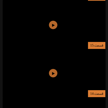
قسمت:15
قسمت:14