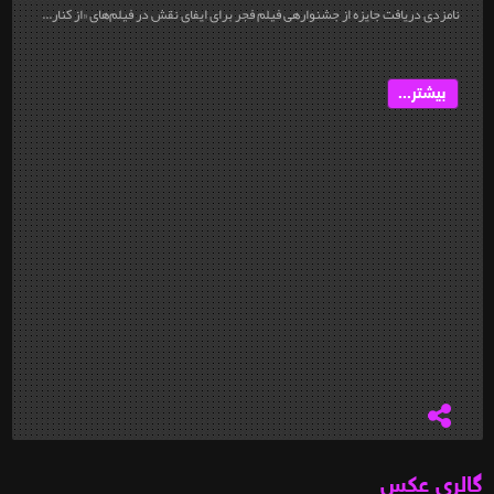
نامزدی دریافت جایزه‎ از جشنواره‎ی فیلم فجر برای ایفای نقش در فیلم‌های «از کنار...
بیشتر...
گالری عکس