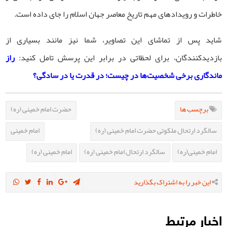
خاطرات و رویدادهای مهم تاریخ معاصر جهان اسلام را جای داده است.
شاید پس از تماشای این تصاویر، شما نیز مانند بسیاری از
بازدیدکنندگان، برای لحظاتی در برابر این پرسش تامل کنید:
راز
ماندگاری برخی شخصیت‌ها در چیست؛ در قدرت یا در سادگی؟
برچسب ها
حضرت امام خمینی (ره)
سالگرد ارتحال ملکوتی حضرت امام خمینی (ره)
امام خمینی
امام خمینی(ره)
سالگرد ارتحال امام خمینی (ره)
امام خمینی (ره)
این خبر را به اشتراک بگذارید
اخبار مرتبط