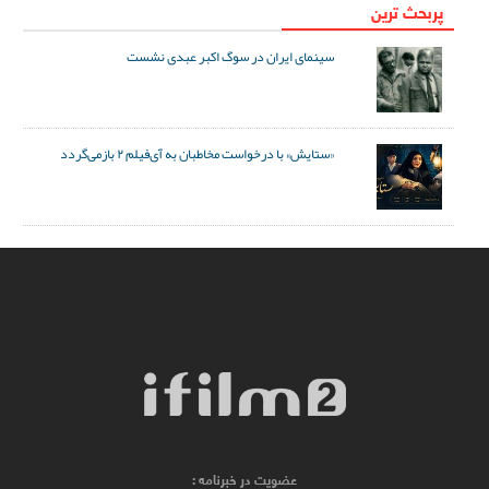
پربحث ترین
سینمای ایران در سوگ اکبر عبدی نشست
«ستایش» با درخواست مخاطبان به آی‌فیلم ۲ بازمی‌گردد
عضویت در خبرنامه :