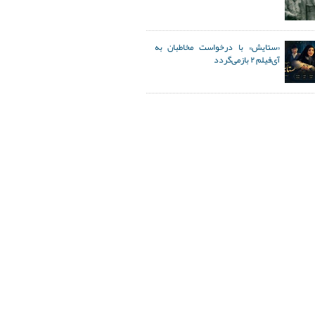
«ستایش» با درخواست مخاطبان به
آی‌فیلم ۲ بازمی‌گردد