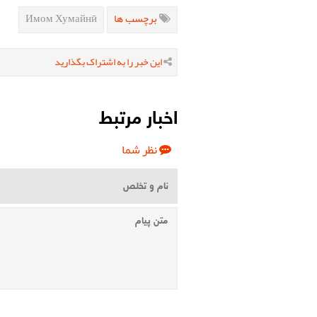
Имом Хумайнӣ
برچسب ها
این خبر را به اشتراک بگذارید
اخبار مرتبط
نظر شما