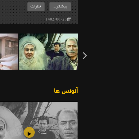
بیشتر...
نظرات
1402/08/25
آنونس ها