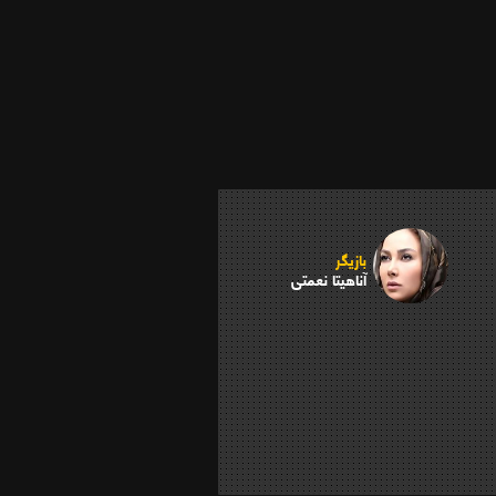
بازیگر
آناهیتا نعمتی