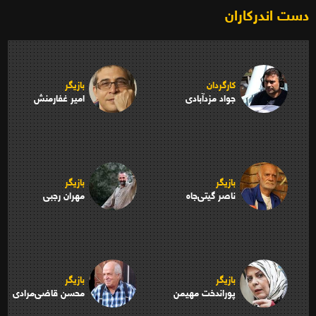
دست اندرکاران
کارگردان
بازیگر
جواد مزدآبادی
امیر غفارمنش
بازیگر
بازیگر
ناصر گیتی‌جاه
مهران رجبی
بازیگر
بازیگر
پوراندخت مهیمن
محسن قاضی‌مرادی