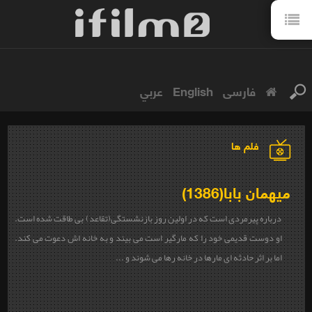
فارسی
English
عربي
فلم ها
میهمان بابا(1386)
درباره پیرمردی است که در اولین روز بازنشستگی(تقاعد) بی طاقت شده است.
او دوست قدیمی خود را که مارگیر است می بیند و به خانه اش دعوت می کند.
اما بر اثر حادثه ای مارها در خانه رها می شوند و ...