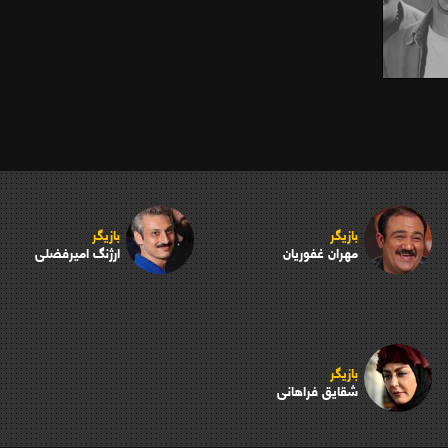
بازیگر
بازیگر
مهران غفوریان
ارژنگ امیرفضلی
بازیگر
شقایق فراهانی