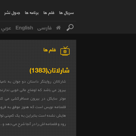
سریال ها
فلم ها
برنامه ها
جدول نشر
فارسی
English
عربي
فلم ها
شارلاتان(1383)
شارلاتان روایتگر داستان دو جوان به نام
بهروز می باشد که اوضاع مالی خوبی ندارند 
موتر سایکل در بیرون مسافرکشی می ک
فلمنامه نویس است که هنوز موفق به فرو
هایش نشده است بنابراین به یک کمپنی تول
رود و فلمنامه اش را در آنجا شرح می دهد و ..