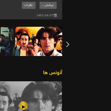
بیشتر...
نظرات
1403/04/07
آنونس ها