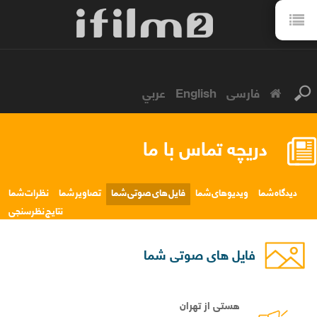
فارسی
English
عربي
دریچه تماس با ما
دیدگاه شما
ویدیوهای شما
فایل های صوتی شما
تصاویر شما
نظرات شما
نتایج نظرسنجی
فایل های صوتی شما
هستی از تهران